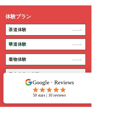
体験プラン
茶道体験
華道体験
着物体験
日本食作り体験
寺子屋NINJA
東京都港区三田2-12-5 弘法寺