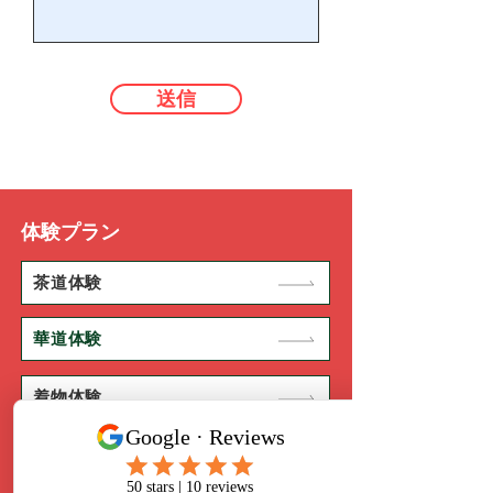
送信
体験プラン
茶道体験
華道体験
着物体験
日本食作り体験