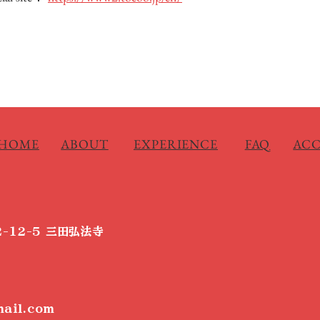
HOME
ABOUT
EXPERIENCE
FAQ
ACC
-12-5 三田弘法寺
ail.com