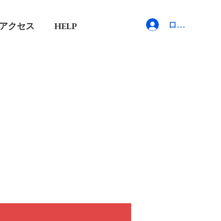
アクセス
HELP
ログイン